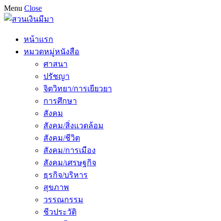
Menu
Close
หน้าแรก
หมวดหมู่หนังสือ
ศาสนา
ปรัชญา
จิตวิทยา/การเยียวยา
การศึกษา
สังคม
สังคม/สิ่งแวดล้อม
สังคม/ชีวิต
สังคม/การเมือง
สังคม/เศรษฐกิจ
ธุรกิจ/บริหาร
สุขภาพ
วรรณกรรม
ชีวประวัติ