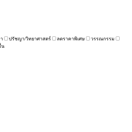
ญา
ปรัชญา/วิทยาศาสตร์
ลดราคาพิเศษ
วรรณกรรม
ื่น