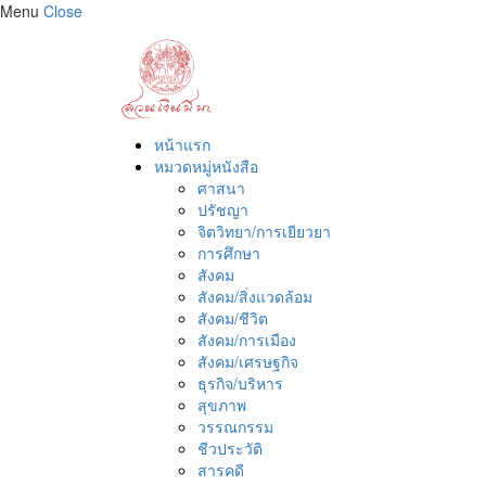
Menu
Close
หน้าแรก
หมวดหมู่หนังสือ
ศาสนา
ปรัชญา
จิตวิทยา/การเยียวยา
การศึกษา
สังคม
สังคม/สิ่งแวดล้อม
สังคม/ชีวิต
สังคม/การเมือง
สังคม/เศรษฐกิจ
ธุรกิจ/บริหาร
สุขภาพ
วรรณกรรม
ชีวประวัติ
สารคดี