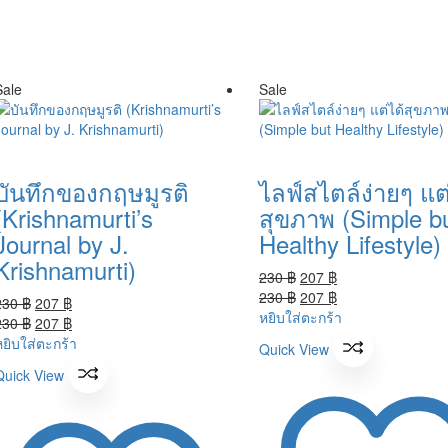
Sale
Sale
บันทึกของกฤษมูรติ
ไลฟ์สไตล์ง่ายๆ แต่
(Krishnamurti’s
สุขภาพ (Simple b
Journal by J.
Healthy Lifestyle)
Krishnamurti)
Original
Current
230
฿
207
฿
price
Original
price
Current
230
฿
207
฿
Original
Current
230
฿
207
฿
was:
price
is:
price
หยิบใส่ตะกร้า
price
Original
price
Current
230
฿
207
฿
230 ฿.
was:
207 ฿.
is:
was:
price
is:
price
หยิบใส่ตะกร้า
Quick View
230 ฿.
207 ฿.
230 ฿.
was:
207 ฿.
is:
Quick View
230 ฿.
207 ฿.