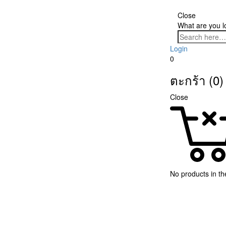
Close
What are you l
Login
0
ตะกร้า (0)
Close
No products in the