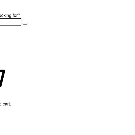
ooking for?
 cart.