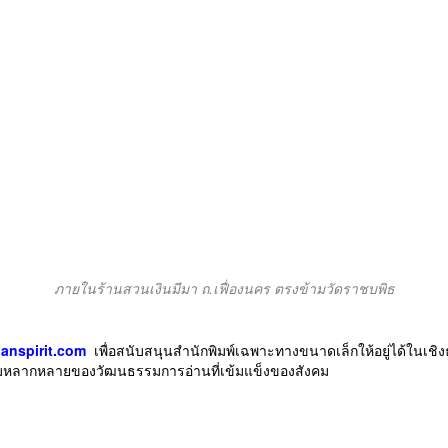
ภายในร้านสวนเงินมีมา ถ.เฟื่องนคร ตรงข้ามวัดราชบพิธ
anspirit
.com
เพื่อสนับสนุนสำนักพิมพ์
เฉพาะทางขนาดเล็กให้อยู่ได้
ในเชิงธ
มหลากหลายของวัฒนธรรมการอ่
านที่เข้มแข็งของสังคม