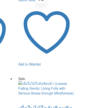
380 ฿.
342 ฿.
Add to Wishlist
Sale