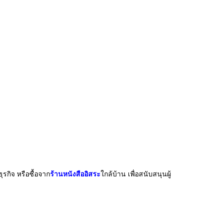
ุรกิจ หรือซื้อจาก
ร้านหนังสืออิสระ
ใกล้
บ้าน เพื่อสนับสนุนผู้