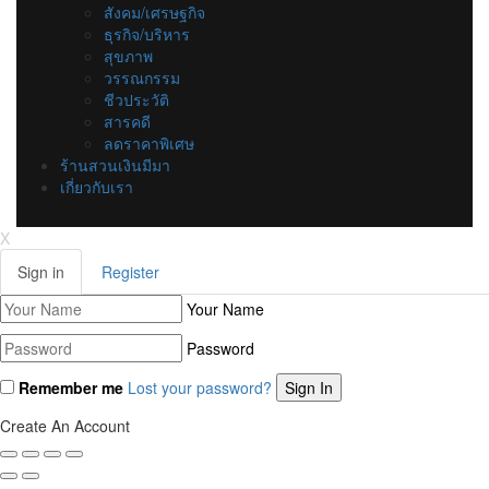
สังคม/เศรษฐกิจ
ธุรกิจ/บริหาร
สุขภาพ
วรรณกรรม
ชีวประวัติ
สารคดี
ลดราคาพิเศษ
ร้านสวนเงินมีมา
เกี่ยวกับเรา
X
Sign in
Register
Your Name
Password
Remember me
Lost your password?
Create An Account