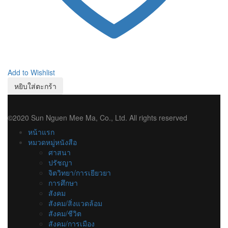
Add to Wishlist
หยิบใส่ตะกร้า
©2020 Sun Nguen Mee Ma, Co., Ltd. All rights reserved
หน้าแรก
หมวดหมู่หนังสือ
ศาสนา
ปรัชญา
จิตวิทยา/การเยียวยา
การศึกษา
สังคม
สังคม/สิ่งแวดล้อม
สังคม/ชีวิต
สังคม/การเมือง