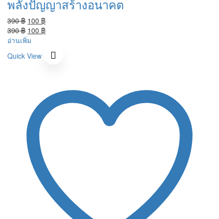
พลังปัญญาสร้างอนาคต
Original
Current
390
฿
100
฿
price
Original
price
Current
390
฿
100
฿
was:
price
is:
price
อ่านเพิ่ม
390 ฿.
was:
100 ฿.
is:
Quick View
390 ฿.
100 ฿.