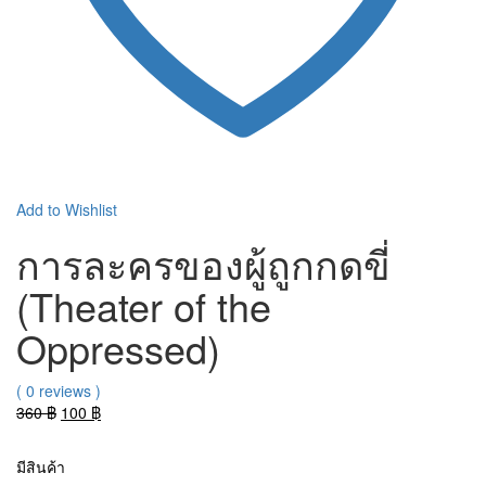
Add to Wishlist
การละครของผู้ถูกกดขี่
(Theater of the
Oppressed)
( 0 reviews )
Original
Current
360
฿
100
฿
price
price
was:
is:
มีสินค้า
360 ฿.
100 ฿.