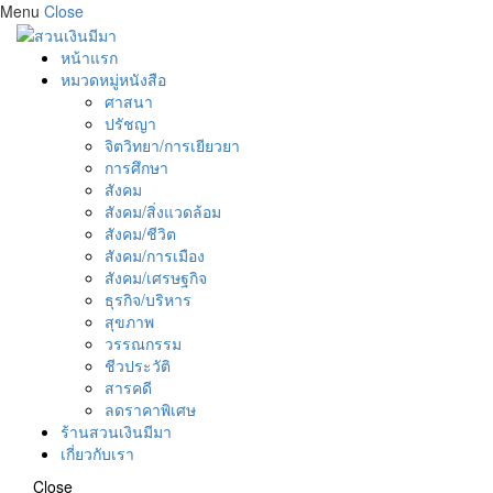
Menu
Close
หน้าแรก
หมวดหมู่หนังสือ
ศาสนา
ปรัชญา
จิตวิทยา/การเยียวยา
การศึกษา
สังคม
สังคม/สิ่งแวดล้อม
สังคม/ชีวิต
สังคม/การเมือง
สังคม/เศรษฐกิจ
ธุรกิจ/บริหาร
สุขภาพ
วรรณกรรม
ชีวประวัติ
สารคดี
ลดราคาพิเศษ
ร้านสวนเงินมีมา
เกี่ยวกับเรา
Close