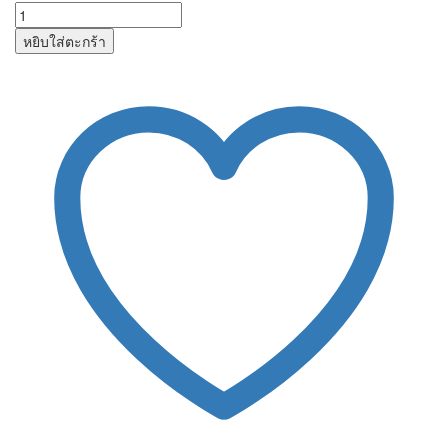
หยิบใส่ตะกร้า