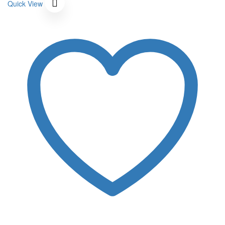
Quick View
200 ฿.
20 ฿.