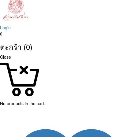
Login
0
ตะกร้า (0)
Close
No products in the cart.