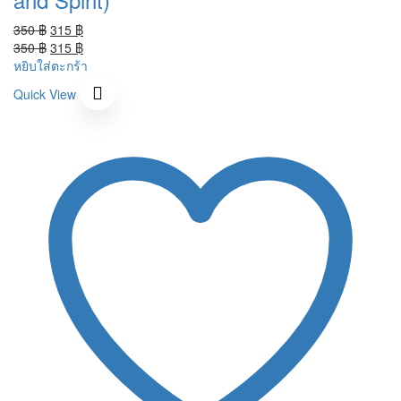
Original
Current
350
฿
315
฿
price
Original
price
Current
350
฿
315
฿
was:
price
is:
price
หยิบใส่ตะกร้า
350 ฿.
was:
315 ฿.
is:
Quick View
350 ฿.
315 ฿.