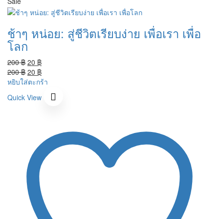
Sale
ช้าๆ หน่อย: สู่ชีวิตเรียบง่าย เพื่อเรา เพื่อ
โลก
Original
Current
200
฿
20
฿
price
Original
price
Current
200
฿
20
฿
was:
price
is:
price
หยิบใส่ตะกร้า
200 ฿.
was:
20 ฿.
is:
Quick View
200 ฿.
20 ฿.