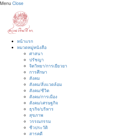
Menu
Close
หน้าแรก
หมวดหมู่หนังสือ
ศาสนา
ปรัชญา
จิตวิทยา/การเยียวยา
การศึกษา
สังคม
สังคม/สิ่งแวดล้อม
สังคม/ชีวิต
สังคม/การเมือง
สังคม/เศรษฐกิจ
ธุรกิจ/บริหาร
สุขภาพ
วรรณกรรม
ชีวประวัติ
สารคดี