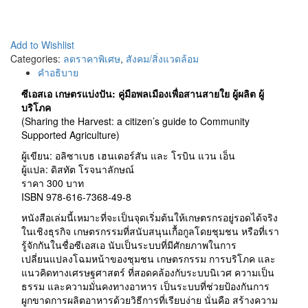
Add to Wishlist
Categories:
ลดราคาพิเศษ
,
สังคม/สิ่งแวดล้อม
คำอธิบาย
ซีเอสเอ เกษตรแบ่งปัน: คู่มือพลเมืองเพื่อสานสายใย ผู้ผลิต ผู้
บริโภค
(Sharing the Harvest: a citizen’s guide to Community
Supported Agriculture)
ผู้เขียน: อลิซาเบธ เฮนเดอร์สัน และ โรบิน แวน เอ็น
ผู้แปล: ดิสทัต โรจนาลักษณ์
ราคา 300 บาท
ISBN 978-616-7368-49-8
หนังสือเล่มนี้เหมาะที่จะเป็นจุดเริ่มต้นให้เกษตรกรอยู่รอดได้จริง
ในเชิงธุรกิจ เกษตรกรรมที่สนับสนุนเกื้อกูลโดยชุมชน หรือที่เรา
รู้จักกันในชื่อซีเอสเอ นับเป็นระบบที่มีศักยภาพในการ
เปลี่ยนแปลงโฉมหน้าของชุมชน เกษตรกรรม การบริโภค และ
แนวคิดทางเศรษฐศาสตร์ ที่สอดคล้องกับระบบนิเวศ ความเป็น
ธรรม และความมั่นคงทางอาหาร เป็นระบบที่ช่วยป้องกันการ
ผูกขาดการผลิตอาหารด้วยวิธีการที่เรียบง่าย นั่นคือ สร้างความ