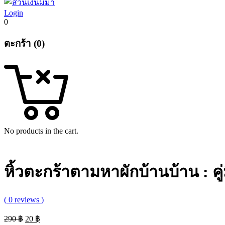
Login
0
ตะกร้า (0)
No products in the cart.
หิ้วตะกร้าตามหาผักบ้านบ้าน : คู่มือ
( 0 reviews )
Original
Current
290
฿
20
฿