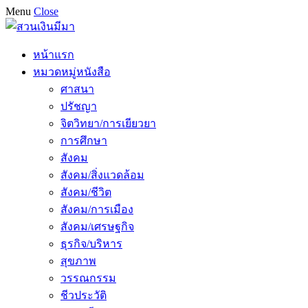
Menu
Close
หน้าแรก
หมวดหมู่หนังสือ
ศาสนา
ปรัชญา
จิตวิทยา/การเยียวยา
การศึกษา
สังคม
สังคม/สิ่งแวดล้อม
สังคม/ชีวิต
สังคม/การเมือง
สังคม/เศรษฐกิจ
ธุรกิจ/บริหาร
สุขภาพ
วรรณกรรม
ชีวประวัติ