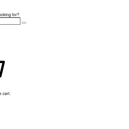
ooking for?
 cart.