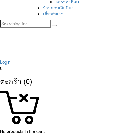
ลดราคาพิเศษ
ร้านสวนเงินมีมา
เกี่ยวกับเรา
Login
0
ตะกร้า (0)
No products in the cart.