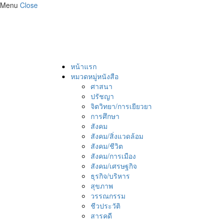
Menu
Close
หน้าแรก
หมวดหมู่หนังสือ
ศาสนา
ปรัชญา
จิตวิทยา/การเยียวยา
การศึกษา
สังคม
สังคม/สิ่งแวดล้อม
สังคม/ชีวิต
สังคม/การเมือง
สังคม/เศรษฐกิจ
ธุรกิจ/บริหาร
สุขภาพ
วรรณกรรม
ชีวประวัติ
สารคดี