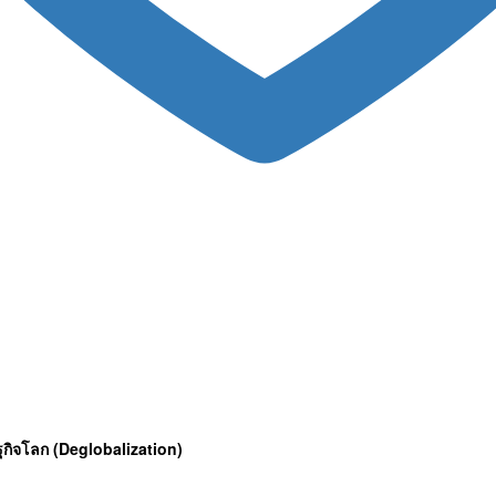
ษฐกิจโลก (Deglobalization)