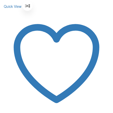
190 ฿.
was:
171 ฿.
is:
Quick View
190 ฿.
171 ฿.