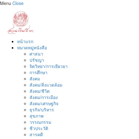
Menu
Close
หน้าแรก
หมวดหมู่หนังสือ
ศาสนา
ปรัชญา
จิตวิทยา/การเยียวยา
การศึกษา
สังคม
สังคม/สิ่งแวดล้อม
สังคม/ชีวิต
สังคม/การเมือง
สังคม/เศรษฐกิจ
ธุรกิจ/บริหาร
สุขภาพ
วรรณกรรม
ชีวประวัติ
สารคดี