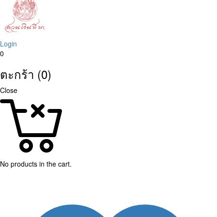
Login
0
ตะกร้า (0)
Close
No products in the cart.