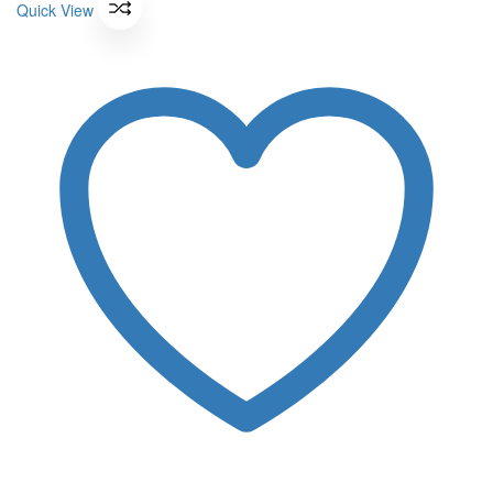
Quick View
310 ฿.
100 ฿.