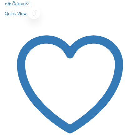
was:
price
is:
price
หยิบใส่ตะกร้า
390 ฿.
was:
351 ฿.
is:
Quick View
390 ฿.
351 ฿.