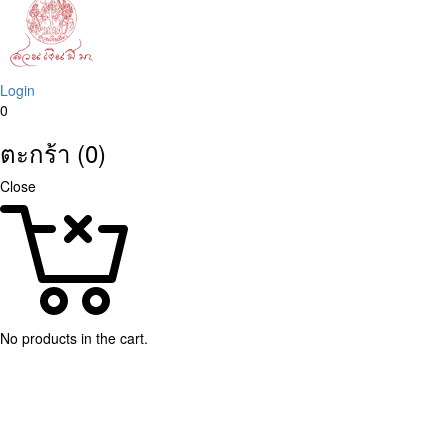
Login
0
ตะกร้า (0)
Close
No products in the cart.