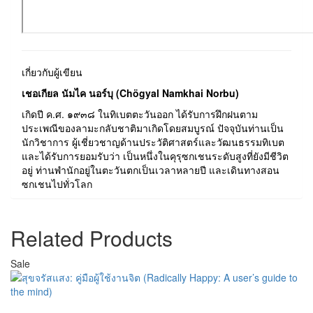
เกี่ยวกับผู้เขียน
เชอเกียล นัมไค นอร์บุ (Chögyal Namkhai Norbu)
เกิดปี ค.ศ. ๑๙๓๘ ในทิเบตตะวันออก ได้รับการฝึกฝนตาม
ประเพณีของลามะกลับชาติมาเกิดโดยสมบูรณ์ ปัจจุบันท่านเป็น
นักวิชาการ ผู้เชี่ยวชาญด้านประวัติศาสตร์และวัฒนธรรมทิเบต
และได้รับการยอมรับว่า เป็นหนึ่งในคุรุซกเชนระดับสูงที่ยังมีชีวิต
อยู่ ท่านพำนักอยู่ในตะวันตกเป็นเวลาหลายปี และเดินทางสอน
ซกเชนไปทั่วโลก
Related Products
Sale