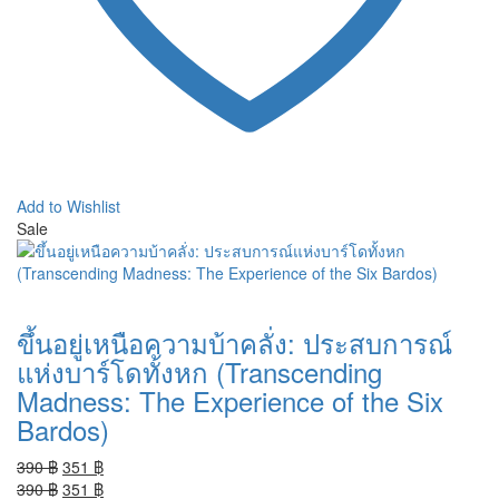
Add to Wishlist
Sale
ขึ้นอยู่เหนือความบ้าคลั่ง: ประสบการณ์
แห่งบาร์โดทั้งหก (Transcending
Madness: The Experience of the Six
Bardos)
Original
Current
390
฿
351
฿
price
Original
price
Current
390
฿
351
฿