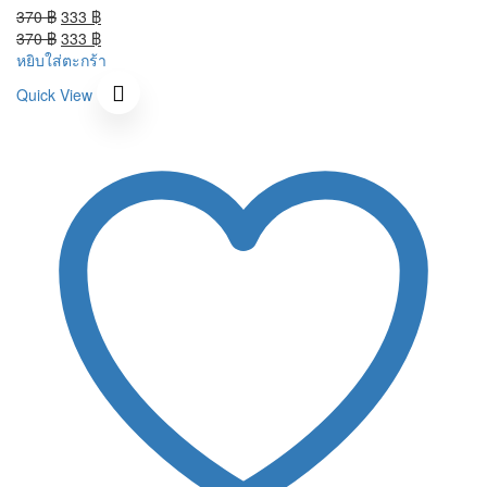
Original
Current
370
฿
333
฿
price
Original
price
Current
370
฿
333
฿
was:
price
is:
price
หยิบใส่ตะกร้า
370 ฿.
was:
333 ฿.
is:
Quick View
370 ฿.
333 ฿.