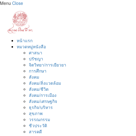
Menu
Close
หน้าแรก
หมวดหมู่หนังสือ
ศาสนา
ปรัชญา
จิตวิทยา/การเยียวยา
การศึกษา
สังคม
สังคม/สิ่งแวดล้อม
สังคม/ชีวิต
สังคม/การเมือง
สังคม/เศรษฐกิจ
ธุรกิจ/บริหาร
สุขภาพ
วรรณกรรม
ชีวประวัติ
สารคดี