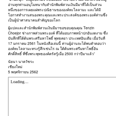
อ่านทุกท่านอนุโมทนากับสำนักพิมพ์สวนเงินมีมาที่ได้เป็นส่วน
หนึ่งของการเผยแผ่พระปณิธานขององค์ทะไลลามะ และได้มี
โอกาสทำงานสนองพระคุณและพระประสงค์ของพระองค์ท่านซึ่ง
เป็นผู้นำศาสนาคนสำคัญของโลก
ผู้แปลและสำนักพิมพ์สวนเงินมีมาขอขอบคุณคุณ Tenzin
Choejor ช่างภาพส่วนพระองค์ ที่ได้มอบภาพหน้าปกอันงดงาม ซึ่ง
บันทึกที่ใต้ต้นพระศรีมหาโพธิ์ พุทธคยา ประเทศอินเดีย เมื่อวันที่
17 มกราคม 2561 ในหนังสือเล่มนี้ ท่านผู้อ่านจะได้พบคำตอบว่า
องค์ทะไลลามะทรงรู้สึกเช่นไร ณ ใต้ต้นพระศรีมหาโพธิ์อัน
ศักดิ์สิทธิ์ ที่ซึ่งพระพุทธองค์ตรัสรู้เมื่อ 2500 กว่าปีมาแล้ว”
นัยนา นาควัชระ
เชียงใหม่
5 พฤศจิกายน 2562