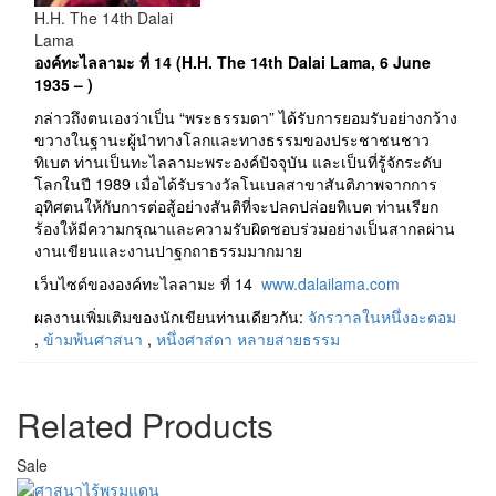
H.H. The 14th Dalai
Lama
องค์ทะไลลามะ ที่ 14 (H.H. The 14th Dalai Lama, 6 June
1935 – )
กล่าวถึงตนเองว่าเป็น “พระธรรมดา” ได้รับการยอมรับอย่างกว้าง
ขวางในฐานะผู้นำทางโลกและทางธรรมของประชาชนชาว
ทิเบต ท่านเป็นทะไลลามะพระองค์ปัจจุบัน และเป็นที่รู้จักระดับ
โลกในปี 1989 เมื่อได้รับรางวัลโนเบลสาขาสันติภาพจากการ
อุทิศตนให้กับการต่อสู้อย่างสันติที่จะปลดปล่อยทิเบต ท่านเรียก
ร้องให้มีความกรุณาและความรับผิดชอบร่วมอย่างเป็นสากลผ่าน
งานเขียนและงานปาฐกถาธรรมมากมาย
เว็บไซต์ขององค์ทะไลลามะ ที่ 14
www.dalailama.com
ผลงานเพิ่มเติมของนักเขียนท่านเดียวกัน:
จักรวาลในหนึ่งอะตอม
,
ข้ามพ้นศาสนา
,
หนึ่งศาสดา หลายสายธรรม
Related Products
Sale