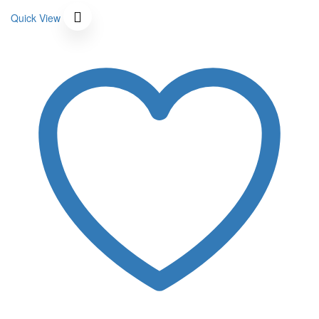
340 ฿.
was:
100 ฿.
is:
Quick View
340 ฿.
100 ฿.