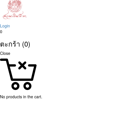
Login
0
ตะกร้า (0)
Close
No products in the cart.