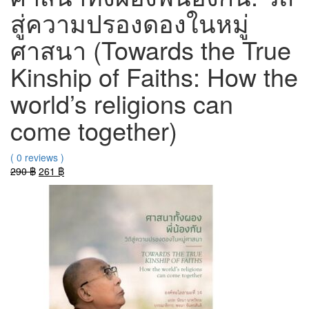
สู่ความปรองดองในหมู่
ศาสนา (Towards the True
Kinship of Faiths: How the
world’s religions can
come together)
( 0 reviews )
Original
Current
290
฿
261
฿
price
price
was:
is:
290 ฿.
261 ฿.