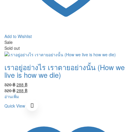
Add to Wishlist
Sale
Sold out
เราอยู่อย่างไร เราตายอย่างนั้น (How we
live is how we die)
Original
Current
320
฿
288
฿
price
Original
price
Current
320
฿
288
฿
was:
price
is:
price
อ่านเพิ่ม
320 ฿.
was:
288 ฿.
is:
Quick View
320 ฿.
288 ฿.