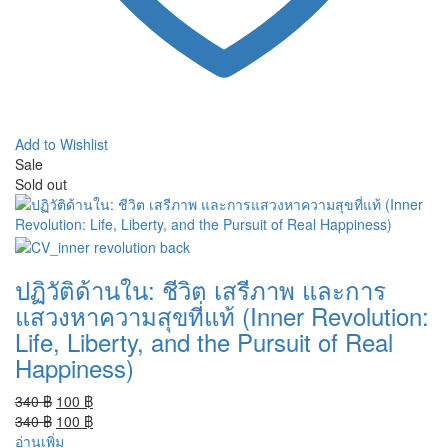
Add to Wishlist
Sale
Sold out
ปฏิวัติด้านใน: ชีวิต เสรีภาพ และการ
แสวงหาความสุขที่แท้ (Inner Revolution:
Life, Liberty, and the Pursuit of Real
Happiness)
Original
Current
340
฿
100
฿
price
Original
price
Current
340
฿
100
฿
was:
price
is:
price
อ่านเพิ่ม