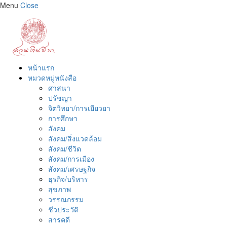
Menu
Close
หน้าแรก
หมวดหมู่หนังสือ
ศาสนา
ปรัชญา
จิตวิทยา/การเยียวยา
การศึกษา
สังคม
สังคม/สิ่งแวดล้อม
สังคม/ชีวิต
สังคม/การเมือง
สังคม/เศรษฐกิจ
ธุรกิจ/บริหาร
สุขภาพ
วรรณกรรม
ชีวประวัติ
สารคดี