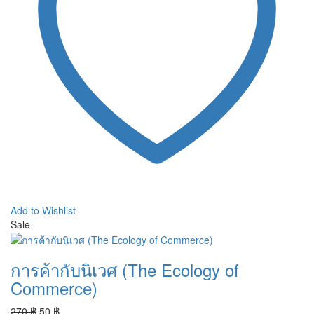
Add to Wishlist
Sale
การค้ากับนิเวศ (The Ecology of
Commerce)
Original
Current
270
฿
50
฿