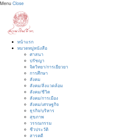
Menu
Close
หน้าแรก
หมวดหมู่หนังสือ
ศาสนา
ปรัชญา
จิตวิทยา/การเยียวยา
การศึกษา
สังคม
สังคม/สิ่งแวดล้อม
สังคม/ชีวิต
สังคม/การเมือง
สังคม/เศรษฐกิจ
ธุรกิจ/บริหาร
สุขภาพ
วรรณกรรม
ชีวประวัติ
สารคดี