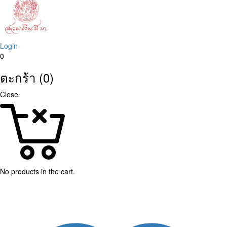
Login
0
ตะกร้า (0)
Close
No products in the cart.