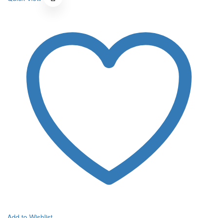
180 ฿.
10 ฿.
Add to Wishlist