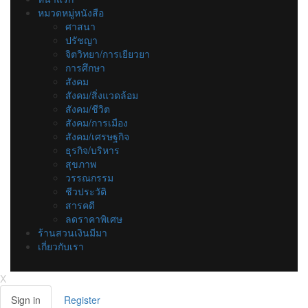
หมวดหมู่หนังสือ
ศาสนา
ปรัชญา
จิตวิทยา/การเยียวยา
การศึกษา
สังคม
สังคม/สิ่งแวดล้อม
สังคม/ชีวิต
สังคม/การเมือง
สังคม/เศรษฐกิจ
ธุรกิจ/บริหาร
สุขภาพ
วรรณกรรม
ชีวประวัติ
สารคดี
ลดราคาพิเศษ
ร้านสวนเงินมีมา
เกี่ยวกับเรา
X
Sign in
Register