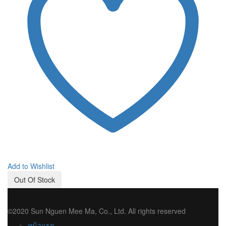
Add to Wishlist
Out Of Stock
©2020 Sun Nguen Mee Ma, Co., Ltd. All rights reserved
หน้าแรก