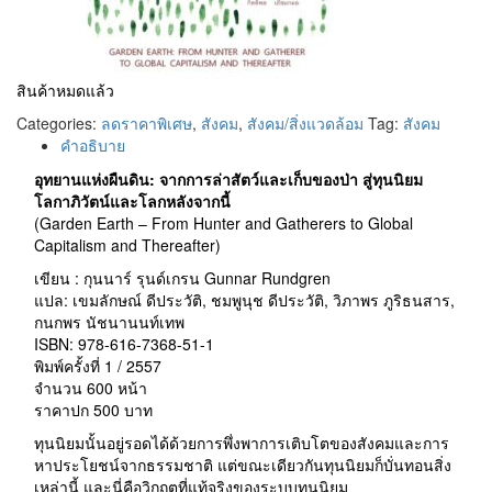
สินค้าหมดแล้ว
Categories:
ลดราคาพิเศษ
,
สังคม
,
สังคม/สิ่งแวดล้อม
Tag:
สังคม
คำอธิบาย
อุทยานแห่งผืนดิน: จากการล่าสัตว์และเก็บของป่า สู่ทุนนิยม
โลกาภิวัตน์และโลกหลังจากนี้
(Garden Earth – From Hunter and Gatherers to Global
Capitalism and Thereafter)
เขียน : กุนนาร์ รุนด์เกรน Gunnar Rundgren
แปล: เขมลักษณ์ ดีประวัติ, ชมพูนุช ดีประวัติ, วิภาพร ภูริธนสาร,
กนกพร นัชนานนท์เทพ
ISBN: 978-616-7368-51-1
พิมพ์ครั้งที่ 1 / 2557
จำนวน 600 หน้า
ราคาปก 500 บาท
ทุนนิยมนั้นอยู่รอดได้ด้วยการพึ่งพาการเติบโตของสังคมและการ
หาประโยชน์จากธรรมชาติ แต่ขณะเดียวกันทุนนิยมก็บั่นทอนสิ่ง
เหล่านี้ และนี่คือวิกฤตที่แท้จริงของระบบทุนนิยม