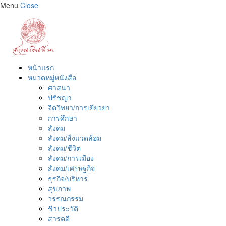
Menu
Close
หน้าแรก
หมวดหมู่หนังสือ
ศาสนา
ปรัชญา
จิตวิทยา/การเยียวยา
การศึกษา
สังคม
สังคม/สิ่งแวดล้อม
สังคม/ชีวิต
สังคม/การเมือง
สังคม/เศรษฐกิจ
ธุรกิจ/บริหาร
สุขภาพ
วรรณกรรม
ชีวประวัติ
สารคดี