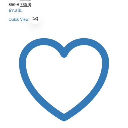
price
Original
price
Current
850
฿
765
฿
was:
price
is:
price
อ่านเพิ่ม
850 ฿.
was:
765 ฿.
is:
Quick View
850 ฿.
765 ฿.