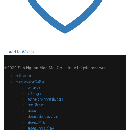
Add to Wishlist
©2020 Sun Nguen Mee Ma, Co., Ltd. All rights reserved
หน้าแรก
หมวดหมู่หนังสือ
ศาสนา
ปรัชญา
จิตวิทยา/การเยียวยา
การศึกษา
สังคม
สังคม/สิ่งแวดล้อม
สังคม/ชีวิต
สังคม/การเมือง