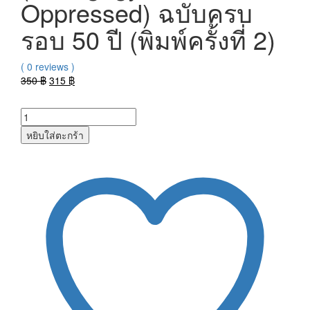
Oppressed) ฉบับครบ
รอบ 50 ปี (พิมพ์ครั้งที่ 2)
( 0 reviews )
Original
Current
350
฿
315
฿
price
price
was:
is:
350 ฿.
315 ฿.
หยิบใส่ตะกร้า