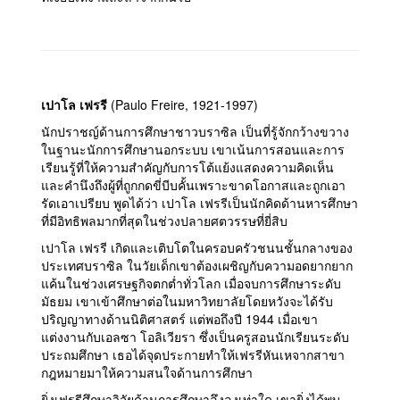
เปาโล เฟรรี
(Paulo Freire, 1921-1997)
นักปราชญ์ด้านการศึกษาชาวบราซิล เป็นที่รู้จักกว้างขวาง
ในฐานะนักการศึกษานอกระบบ เขาเน้นการสอนและการ
เรียนรู้ที่ให้ความสำคัญกับการโต้แย้งแสดงความคิดเห็น
และคำนึงถึงผู้ที่ถูกกดขี่บีบคั้นเพราะขาดโอกาสและถูกเอา
รัดเอาเปรียบ พูดได้ว่า เปาโล เฟรรีเป็นนักคิดด้านหารศึกษา
ที่มีอิทธิพลมากที่สุดในช่วงปลายศตวรรษที่ยี่สิบ
เปาโล เฟรรี เกิดและเติบโตในครอบครัวชนนชั้นกลางของ
ประเทศบราซิล ในวัยเด็กเขาต้องเผชิญกับความอดยากยาก
แค้นในช่วงเศรษฐกิจตกต่ำทั่วโลก เมื่อจบการศึกษาระดับ
มัธยม เขาเข้าศึกษาต่อในมหาวิทยาลัยโดยหวังจะได้รับ
ปริญญาทางด้านนิติศาสตร์ แต่พอถึงปี 1944 เมื่อเขา
แต่งงานกับเอลซา โอลิเวียรา ซึ่งเป็นครูสอนนักเรียนระดับ
ประถมศึกษา เธอได้จุดประกายทำให้เฟรรีหันเหจากสาขา
กฎหมายมาให้ความสนใจด้านการศึกษา
ยิ่งเฟรรีศึกษาวิจัยด้านการศึกษาลึงลงเท่าใด เขายิ่งได้พบ