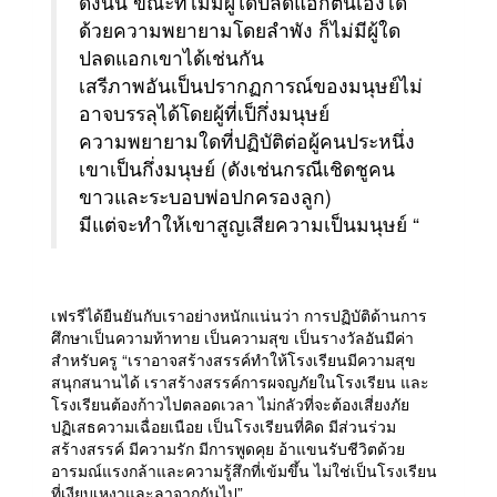
ดังนั้น ขณะที่ไม่มีผู้ใดปลดแอกตนเองได้
ด้วยความพยายามโดยลำพัง ก็ไม่มีผู้ใด
ปลดแอกเขาได้เช่นกัน
เสรีภาพอันเป็นปรากฏการณ์ของมนุษย์ไม่
อาจบรรลุได้โดยผู้ที่เป็กึ่งมนุษย์
ความพยายามใดที่ปฏิบัติต่อผู้คนประหนึ่ง
เขาเป็นกึ่งมนุษย์ (ดังเช่นกรณีเชิดชูคน
ขาวและระบอบพ่อปกครองลูก)
มีแต่จะทำให้เขาสูญเสียความเป็นมนุษย์ “
เฟรรีได้ยืนยันกับเราอย่างหนักแน่นว่า การปฏิบัติด้านการ
ศึกษาเป็นความท้าทาย เป็นความสุข เป็นรางวัลอันมีค่า
สำหรับครู “เราอาจสร้างสรรค์ทำให้โรงเรียนมีความสุข
สนุกสนานได้ เราสร้างสรรค์การผจญภัยในโรงเรียน และ
โรงเรียนต้องก้าวไปตลอดเวลา ไม่กลัวที่จะต้องเสี่ยงภัย
ปฏิเสธความเฉื่อยเนือย เป็นโรงเรียนที่คิด มีส่วนร่วม
สร้างสรรค์ มีความรัก มีการพูดคุย อ้าแขนรับชีวิตด้วย
อารมณ์แรงกล้าและความรู้สึกที่เข้มขึ้น ไม่ใช่เป็นโรงเรียน
ที่เงียบเหงาและลาจากกันไป”