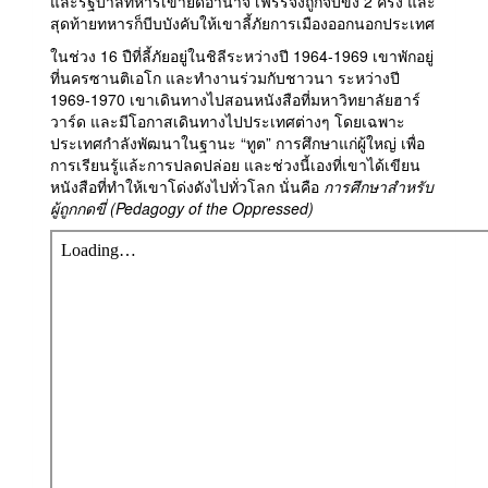
และรัฐบาลทหารเข้ายึดอำนาจ เฟรรีจึงถูกจับขัง 2 ครั้ง และ
สุดท้ายทหารก็บีบบังคับให้เขาลี้ภัยการเมืองออกนอกประเทศ
ในช่วง 16 ปืที่ลี้ภัยอยู่ในชิลีระหว่างปี 1964-1969 เขาพักอยู่
ที่นครซานติเอโก และทำงานร่วมกับชาวนา ระหว่างปี
1969-1970 เขาเดินทางไปสอนหนังสือที่มหาวิทยาลัยฮาร์
วาร์ด และมีโอกาสเดินทางไปประเทศต่างๆ โดยเฉพาะ
ประเทศกำลังพัฒนาในฐานะ “ทูต” การศึกษาแก่ผู้ใหญ่ เพื่อ
การเรียนรู้แล้ะการปลดปล่อย และช่วงนี้เองที่เขาได้เขียน
หนังสือที่ทำให้เขาโด่งดังไปทั่วโลก นั่นคือ
การศึกษาสำหรับ
ผู้ถูกกดขี่
(Pedagogy of the Oppressed)