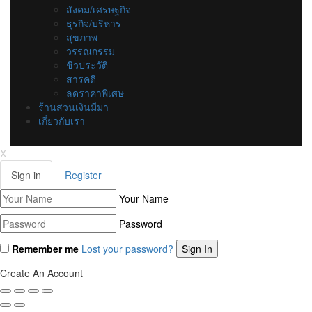
สังคม/เศรษฐกิจ
ธุรกิจ/บริหาร
สุขภาพ
วรรณกรรม
ชีวประวัติ
สารคดี
ลดราคาพิเศษ
ร้านสวนเงินมีมา
เกี่ยวกับเรา
X
Sign in
Register
Your Name
Password
Remember me
Lost your password?
Create An Account