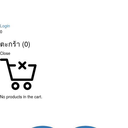
Login
0
ตะกร้า (0)
Close
No products in the cart.