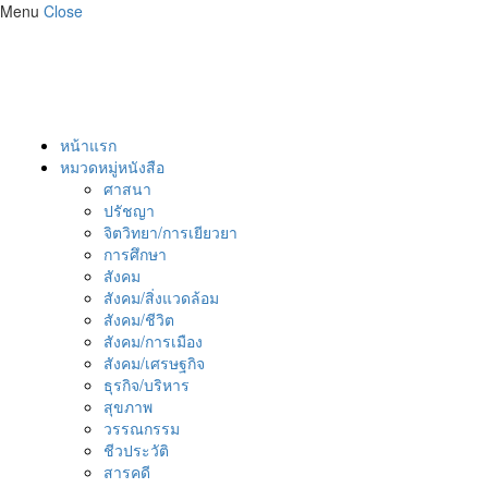
Menu
Close
หน้าแรก
หมวดหมู่หนังสือ
ศาสนา
ปรัชญา
จิตวิทยา/การเยียวยา
การศึกษา
สังคม
สังคม/สิ่งแวดล้อม
สังคม/ชีวิต
สังคม/การเมือง
สังคม/เศรษฐกิจ
ธุรกิจ/บริหาร
สุขภาพ
วรรณกรรม
ชีวประวัติ
สารคดี