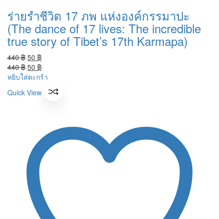
ร่ายรำชีวิต 17 ภพ แห่งองค์กรรมาปะ
(The dance of 17 lives: The incredible
true story of Tibet’s 17th Karmapa)
Original
Current
440
฿
50
฿
price
Original
price
Current
440
฿
50
฿
was:
price
is:
price
หยิบใส่ตะกร้า
440 ฿.
was:
50 ฿.
is:
Quick View
440 ฿.
50 ฿.