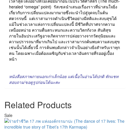
เวลาสุดโต่งอย่างที่ไม่เคยมีมาก่อนในประวัติศาสตร์ (The much-
heraled “omega” point) รัสเซลนำเสนอเรื่องราวที่น่าสนใจยิ่ง
เกี่ยวกับการเปลี่ยนแปลงมากมายซึ่งจะนำไปสู่จุดจบในต้น
ศตวรรษนี้ แต่เราสามารถดำเนินชีวิตอย่างมีสติและสงบสุขได้
แม้ในช่วงเวลาแห่งการเปลี่ยนแปลงนี้ มีชีวิตที่ปราศจากความ
เหนื่อยหน่าย ความตื่นตระหนกและความวิตกกังวล สันติสุข
ภายในอันประเสริฐอาจเกิดจากการปล่อยวางจากวัตถุนิยมและ
ความปรารถนาที่มากเกินไป และเราสามารถค้นพบความสงบสุข
เช่นนั้นได้เดี๋ยวนี้ การค้นพบดังกล่าวจำเป็นอย่างยิ่งสำหรับเราทุก
คน โดยเฉพาะเมื่อต้องเผชิญกับช่วงเวลาอันตรายที่รออยู่เบื้อง
หน้า
หนังสือสภาพภายนอกเก่าเล็กน้อย แต่เนื้อในอ่านได้ปกติ ทักแชท
สอบถาม/ขอดูรูปก่อนได้นะคะ
Related Products
Sale