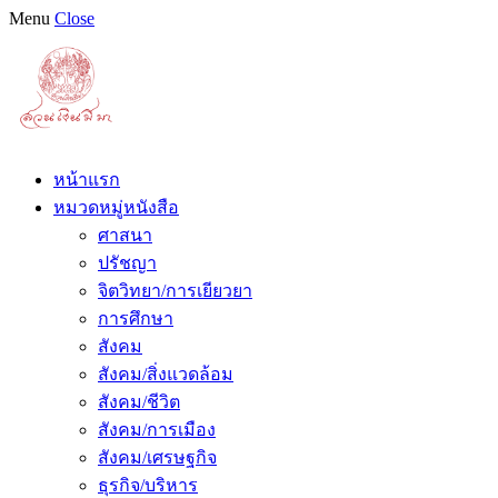
Menu
Close
หน้าแรก
หมวดหมู่หนังสือ
ศาสนา
ปรัชญา
จิตวิทยา/การเยียวยา
การศึกษา
สังคม
สังคม/สิ่งแวดล้อม
สังคม/ชีวิต
สังคม/การเมือง
สังคม/เศรษฐกิจ
ธุรกิจ/บริหาร