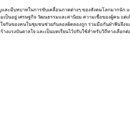
ำคัญและมีบทบาทในการขับเคลื่อนภาคต่างๆ ของสังคมโลกมากนัก แต
ความเป็นอยู่ เศรษฐกิจ วัฒนธรรมและค่านิยม ความเชื่อของผู้คน แต
ใจกันของคนในชุมชนช่วยกันลอลผิดลองถูก ร่วมมือกันฝ่าฟันจึงจ
ร้างแรงบันดาลใจ และเป็นบทเรียนไว้ปรับใช้สำหรับวิถีทางเลือกต่