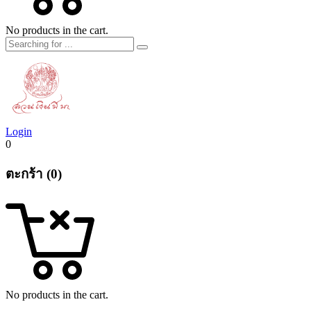
No products in the cart.
Login
0
ตะกร้า (0)
No products in the cart.