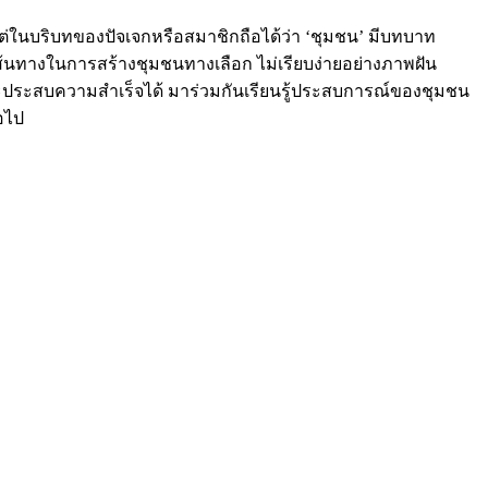
่ในบริบทของปัจเจกหรือสมาชิกถือได้ว่า ‘ชุมชน’ มีบทบาท
่เส้นทางในการสร้างชุมชนทางเลือก ไม่เรียบง่ายอย่างภาพฝัน
ะประสบความสำเร็จได้ มาร่วมกันเรียนรู้ประสบการณ์ของชุมชน
อไป