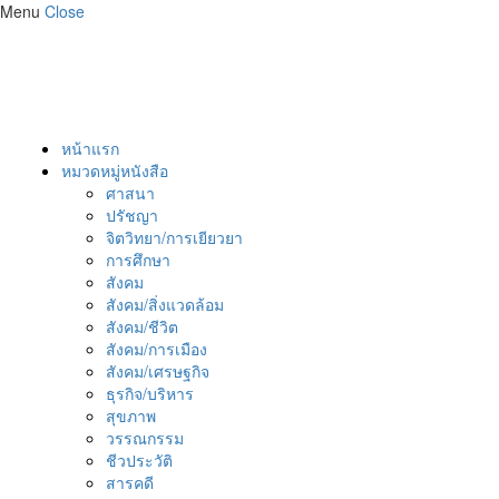
Menu
Close
หน้าแรก
หมวดหมู่หนังสือ
ศาสนา
ปรัชญา
จิตวิทยา/การเยียวยา
การศึกษา
สังคม
สังคม/สิ่งแวดล้อม
สังคม/ชีวิต
สังคม/การเมือง
สังคม/เศรษฐกิจ
ธุรกิจ/บริหาร
สุขภาพ
วรรณกรรม
ชีวประวัติ
สารคดี