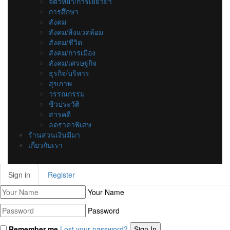
จิตวิทยา/การเยียวยา
การศึกษา
สังคม
สังคม/สิ่งแวดล้อม
สังคม/ชีวิต
สังคม/การเมือง
สังคม/เศรษฐกิจ
ธุรกิจ/บริหาร
สุขภาพ
วรรณกรรม
ชีวประวัติ
สารคดี
ลดราคาพิเศษ
ร้านสวนเงินมีมา
เกี่ยวกับเรา
Sign in
Register
Your Name
Password
Remember me
Lost your password?