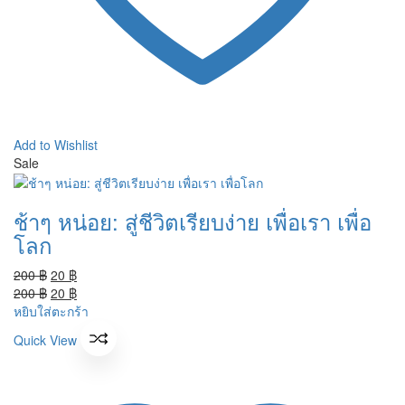
Add to Wishlist
Sale
ช้าๆ หน่อย: สู่ชีวิตเรียบง่าย เพื่อเรา เพื่อ
โลก
Original
Current
200
฿
20
฿
price
Original
price
Current
200
฿
20
฿
was:
price
is:
price
หยิบใส่ตะกร้า
200 ฿.
was:
20 ฿.
is:
Quick View
200 ฿.
20 ฿.