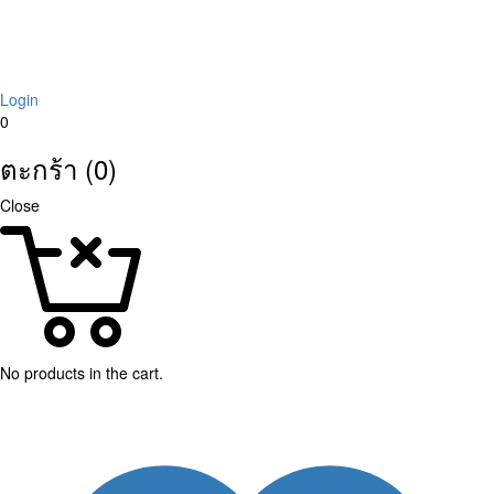
Login
0
ตะกร้า (0)
Close
No products in the cart.