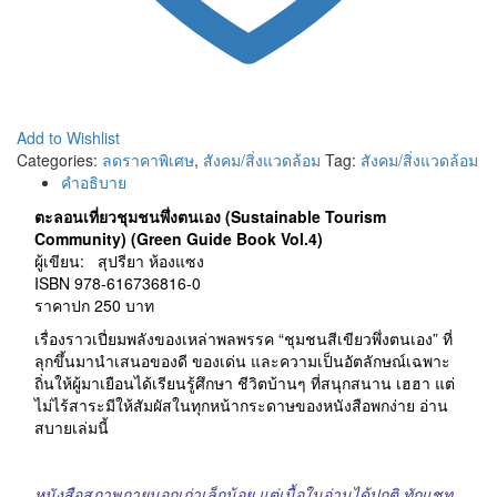
Add to Wishlist
Categories:
ลดราคาพิเศษ
,
สังคม/สิ่งแวดล้อม
Tag:
สังคม/สิ่งแวดล้อม
คำอธิบาย
ตะลอนเที่ยวชุมชนพึ่งตนเอง (
Sustainable Tourism
Community)
(Green Guide Book Vol.4)
ผู้เขียน:
สุปรียา ห้องแซง
ISBN 978-616736816-0
ราคาปก 250 บาท
เรื่องราวเปี่ยมพลังของเหล่าพลพรรค “ชุมชนสีเขียวพึ่งตนเอง” ที่
ลุกขึ้นมานำเสนอของดี ของเด่น และความเป็นอัตลักษณ์เฉพาะ
ถิ่นให้ผู้มาเยือนได้เรียนรู้ศึกษา ชีวิตบ้านๆ ที่สนุกสนาน เฮฮา แต่
ไม่ไร้สาระมีให้สัมผัสในทุกหน้ากระดาษของหนังสือพกง่าย อ่าน
สบายเล่มนี้
หนังสือสภาพภายนอกเก่าเล็กน้อย แต่เนื้อในอ่านได้ปกติ ทักแชท