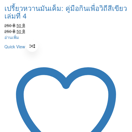
เปรี้ยวหวานมันเค็ม: คู่มือกินเพื่อวิถีสีเขียว
เล่มที่ 4
Original
Current
250
฿
50
฿
price
Original
price
Current
250
฿
50
฿
was:
price
is:
price
อ่านเพิ่ม
250 ฿.
was:
50 ฿.
is:
Quick View
250 ฿.
50 ฿.