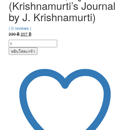
(Krishnamurti’s Journal
by J. Krishnamurti)
( 0 reviews )
Original
Current
230
฿
207
฿
price
price
was:
is:
หยิบใส่ตะกร้า
230 ฿.
207 ฿.