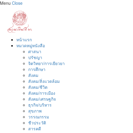
Menu
Close
หน้าแรก
หมวดหมู่หนังสือ
ศาสนา
ปรัชญา
จิตวิทยา/การเยียวยา
การศึกษา
สังคม
สังคม/สิ่งแวดล้อม
สังคม/ชีวิต
สังคม/การเมือง
สังคม/เศรษฐกิจ
ธุรกิจ/บริหาร
สุขภาพ
วรรณกรรม
ชีวประวัติ
สารคดี