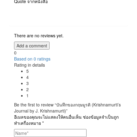
Quote จากหนังสือ
There are no reviews yet.
Add a comment
0
Based on
0
ratings
Rating in details
5
4
3
2
1
Be the first to review “บันทึกของกฤษมูรติ (Krishnamurti’s
Journal by J. Krishnamurti)”
อีเมลของคุณจะไม่แสดงให้คนอื่นเห็น
ช่องข้อมูลจำเป็นถูก
ทำเครื่องหมาย
*