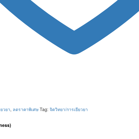
ยียวยา
,
ลดราคาพิเศษ
Tag:
จิตวิทยา/การเยียวยา
lness)