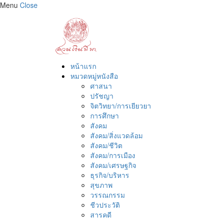
Menu
Close
หน้าแรก
หมวดหมู่หนังสือ
ศาสนา
ปรัชญา
จิตวิทยา/การเยียวยา
การศึกษา
สังคม
สังคม/สิ่งแวดล้อม
สังคม/ชีวิต
สังคม/การเมือง
สังคม/เศรษฐกิจ
ธุรกิจ/บริหาร
สุขภาพ
วรรณกรรม
ชีวประวัติ
สารคดี