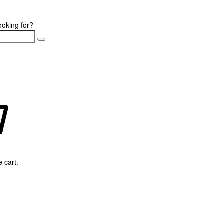
ooking for?
 cart.