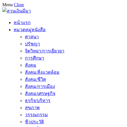
Menu
Close
หน้าแรก
หมวดหมู่หนังสือ
ศาสนา
ปรัชญา
จิตวิทยา/การเยียวยา
การศึกษา
สังคม
สังคม/สิ่งแวดล้อม
สังคม/ชีวิต
สังคม/การเมือง
สังคม/เศรษฐกิจ
ธุรกิจ/บริหาร
สุขภาพ
วรรณกรรม
ชีวประวัติ