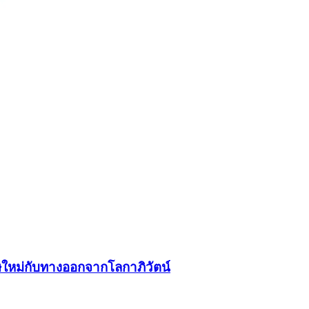
ม่กับทางออกจากโลกาภิวัตน์