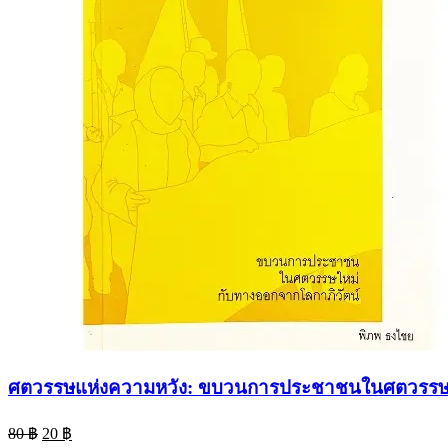
ศตวรรษแห่งความหวัง: ขบวนการประชาชนในศตวรรษให
Original
Current
80
฿
20
฿
price
price