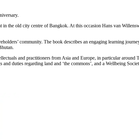
niversary.
t in the old city centre of Bangkok. At this occasion Hans van Willen
areholders’ community. The book describes an engaging learning journey
Bhutan.
ellectuals and practitioners from Asia and Europe, in particular around 
and duties regarding land and ‘the commons’, and a Wellbeing Society w