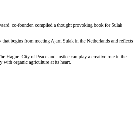
swaard, co-founder, compiled a thought provoking book for Sulak
 that begins from meeting Ajarn Sulak in the Netherlands and reflects
The Hague. City of Peace and Justice can play a creative role in the
ith organic agriculture at its heart.