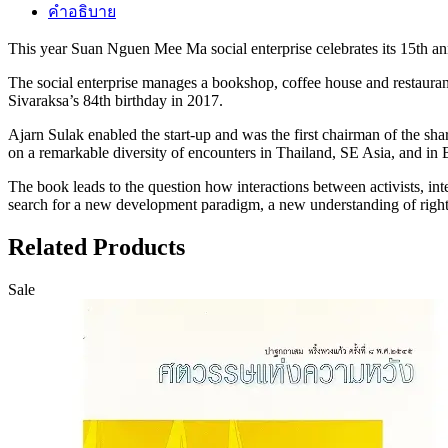
คำอธิบาย
This year Suan Nguen Mee Ma social enterprise celebrates its 15th an
The social enterprise manages a bookshop, coffee house and restauran
Sivaraksa’s 84th birthday in 2017.
Ajarn Sulak enabled the start-up and was the first chairman of the sh
on a remarkable diversity of encounters in Thailand, SE Asia, and in 
The book leads to the question how interactions between activists, int
search for a new development paradigm, a new understanding of rights 
Related Products
Sale