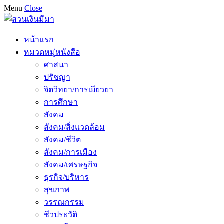
Menu
Close
หน้าแรก
หมวดหมู่หนังสือ
ศาสนา
ปรัชญา
จิตวิทยา/การเยียวยา
การศึกษา
สังคม
สังคม/สิ่งแวดล้อม
สังคม/ชีวิต
สังคม/การเมือง
สังคม/เศรษฐกิจ
ธุรกิจ/บริหาร
สุขภาพ
วรรณกรรม
ชีวประวัติ