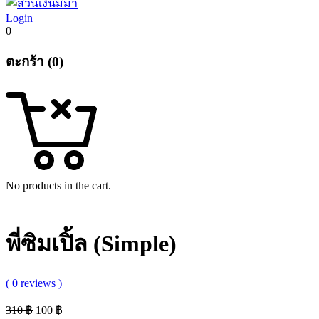
Login
0
ตะกร้า (0)
No products in the cart.
พี่ซิมเปิ้ล (Simple)
( 0 reviews )
Original
Current
310
฿
100
฿