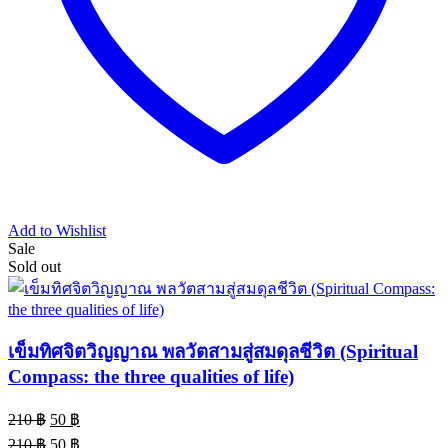
Add to Wishlist
Sale
Sold out
เข็มทิศจิตวิญญาณ พลวัตสามสู่สมดุลชีวิต (Spiritual
Compass: the three qualities of life)
Original
Current
210
฿
50
฿
price
price
Original
Current
210
฿
50
฿