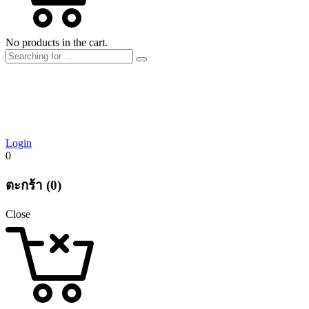
No products in the cart.
Login
0
ตะกร้า (0)
Close