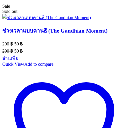
Sale
Sold out
ช่วงเวลาแบบคานธี (The Gandhian Moment)
Original
Current
290
฿
50
฿
price
price
Original
Current
290
฿
50
฿
was:
is:
price
price
อ่านเพิ่ม
290 ฿.
50 ฿.
was:
is:
Quick View
Add to compare
290 ฿.
50 ฿.