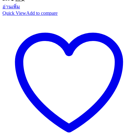
was:
is:
price
price
อ่านเพิ่ม
210 ฿.
50 ฿.
was:
is:
Quick View
Add to compare
210 ฿.
50 ฿.