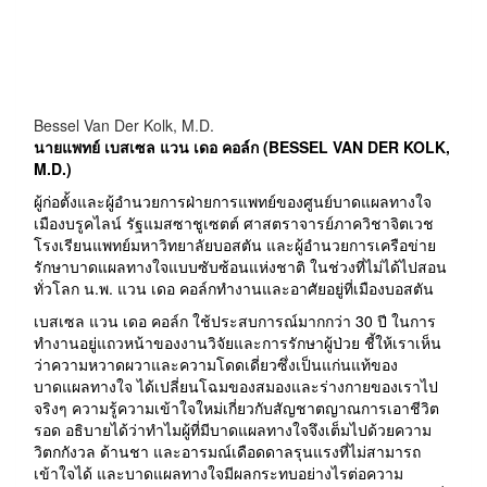
Bessel Van Der Kolk, M.D.
นายแพทย์ เบสเซล แวน เดอ คอล์ก (BESSEL VAN DER KOLK,
M.D.)
ผู้ก่อตั้งและผู้อำนวยการฝ่ายการแพทย์ของศูนย์บาดแผลทางใจ
เมืองบรูคไลน์ รัฐแมสซาชูเซตต์ ศาสตราจารย์ภาควิชาจิตเวช
โรงเรียนแพทย์มหาวิทยาลัยบอสตัน และผู้อำนวยการเครือข่าย
รักษาบาดแผลทางใจแบบซับซ้อนแห่งชาติ ในช่วงที่ไม่ได้ไปสอน
ทั่วโลก น.พ. แวน เดอ คอล์กทำงานและอาศัยอยู่ที่เมืองบอสตัน
เบสเซล แวน เดอ คอล์ก ใช้ประสบการณ์มากกว่า 30 ปี ในการ
ทำงานอยู่แถวหน้าของงานวิจัยและการรักษาผู้ป่วย ชี้ให้เราเห็น
ว่าความหวาดผวาและความโดดเดี่ยวซึ่งเป็นแก่นแท้ของ
บาดแผลทางใจ ได้เปลี่ยนโฉมของสมองและร่างกายของเราไป
จริงๆ ความรู้ความเข้าใจใหม่เกี่ยวกับสัญชาตญาณการเอาชีวิต
รอด อธิบายได้ว่าทำไมผู้ที่มีบาดแผลทางใจจึงเต็มไปด้วยความ
วิตกกังวล ด้านชา และอารมณ์เดือดดาลรุนแรงที่ไม่สามารถ
เข้าใจได้ และบาดแผลทางใจมีผลกระทบอย่างไรต่อความ