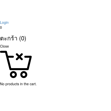
Login
0
ตะกร้า (0)
Close
No products in the cart.