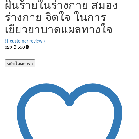
ฝันร้ายในร่างกาย สมอง
ร่างกาย จิตใจ ในการ
เยียวยาบาดแผลทางใจ
(
1
customer review )
Original
Current
620
฿
558
฿
price
price
was:
is:
หยิบใส่ตะกร้า
620 ฿.
558 ฿.