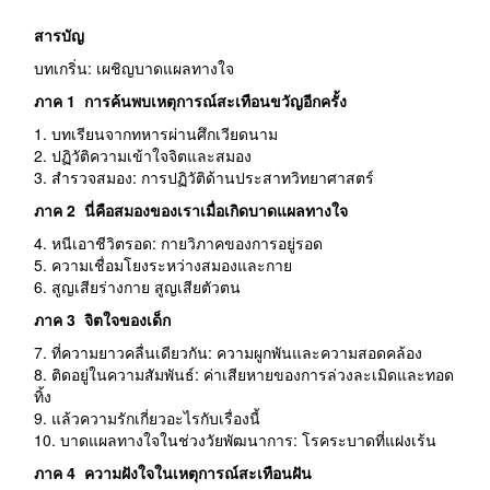
สารบัญ
บทเกริ่น: เผชิญบาดแผลทางใจ
ภาค 1
การค้นพบเหตุการณ์สะเทือนขวัญอีกครั้ง
1. บทเรียนจากทหารผ่านศึกเวียดนาม
2. ปฏิวัติความเข้าใจจิตและสมอง
3. สำรวจสมอง: การปฏิวัติด้านประสาทวิทยาศาสตร์
ภาค 2
นี่คือสมองของเราเมื่อเกิดบาดแผลทางใจ
4. หนีเอาชีวิตรอด: กายวิภาคของการอยู่รอด
5. ความเชื่อมโยงระหว่างสมองและกาย
6. สูญเสียร่างกาย สูญเสียตัวตน
ภาค 3
จิตใจของเด็ก
7. ที่ความยาวคลื่นเดียวกัน: ความผูกพันและความสอดคล้อง
8. ติดอยู่ในความสัมพันธ์: ค่าเสียหายของการล่วงละเมิดและทอด
ทิ้ง
9. แล้วความรักเกี่ยวอะไรกับเรื่องนี้
10. บาดแผลทางใจในช่วงวัยพัฒนาการ: โรคระบาดที่แฝงเร้น
ภาค 4
ความฝังใจในเหตุการณ์สะเทือนฝัน