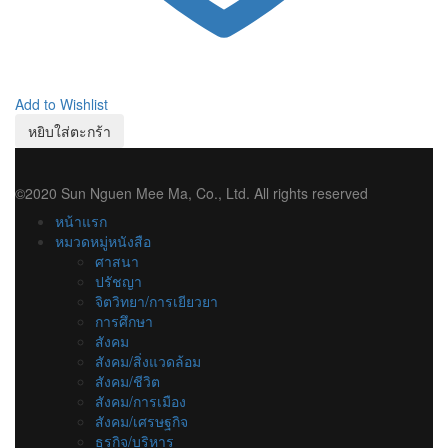
Add to Wishlist
หยิบใส่ตะกร้า
©2020 Sun Nguen Mee Ma, Co., Ltd. All rights reserved
หน้าแรก
หมวดหมู่หนังสือ
ศาสนา
ปรัชญา
จิตวิทยา/การเยียวยา
การศึกษา
สังคม
สังคม/สิ่งแวดล้อม
สังคม/ชีวิต
สังคม/การเมือง
สังคม/เศรษฐกิจ
ธุรกิจ/บริหาร