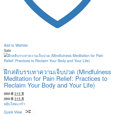
Add to Wishlist
Sale
ฝึกสติบรรเทาความเจ็บปวด (Mindfulness
Meditation for Pain Relief: Practices to
Reclaim Your Body and Your Life)
Original
Current
350
฿
315
฿
price
Original
price
Current
350
฿
315
฿
was:
price
is:
price
หยิบใส่ตะกร้า
350 ฿.
was:
315 ฿.
is:
Quick View
350 ฿.
315 ฿.