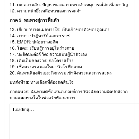
11. เผยความลับ: ปัญหาของความทรงจำเหตุการณ์สะเทือนขวัญ
12. ความหนักอึ้งเหลือทนของการจดจำ
ภาค 5
หนทางสู่การฟื้นตัว
13. เยียวยาบาดแผลทางใจ: เป็นเจ้าของตัวของคุณเอง
14. ภาษา: ปาฏิหาริย์และทรราช
15. EMDR: ปล่อยวางอดีต
16. โยคะ: เรียนรู้การอยู่ในร่างกาย
17. ปะติดปะต่อชีวิต: ความเป็นผู้นำตัวเอง
18. เติมเต็มช่องว่าง: ก่อโครงสร้าง
19. เชื่อมวงจรสมองใหม่: นิวโรฟีดแบค
20. ค้นหาเสียงตัวเอง: กิจกรรมเข้าจังหวะและการละคร
บทส่งท้าย: ทางเลือกที่ต้องตัดสินใจ
ภาคผนวก: ฉันทามติข้อเสนอเกณฑ์การวินิจฉัยความผิดปกติจาก
บาดแผลทางใจในช่วงวัยพัฒนาการ