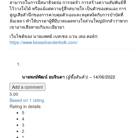
สามารถในการมีสมาธิจดจ่อ การจดจำ การสร้างความสัมพันธ์ที่
ไว้วางใจได้ หรือแม้แต่ความรู้สึกสบายใจ เป็นตัวของตนเอง การ
สูญเสียสำนึกของการควบคุมตัวเองและหงุดหงิดกับการบำบัดที่
ล้มเหลว ทำให้บรรดาผู้ที่มีบาดแผลทางใจส่วนใหญ่มักกลัวว่าพวก
เขาอาจเสียหายเกินจะเยียวยา
เว็บไซต์ของ นายแพทย์ เบสเซล แวน เดอ คอล์ก:
https://www.besselvanderkolk.com/
นายพงษ์พัฒน์ ยมจินดา
(ผู้ซื้อสินค้า)
–
14/06/2022
Add a comment
5.00
Based on
1
rating
Rating in details
5
4
3
2
1