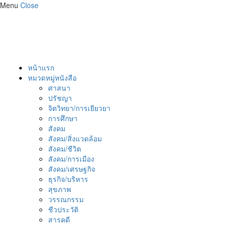
Menu
Close
หน้าแรก
หมวดหมู่หนังสือ
ศาสนา
ปรัชญา
จิตวิทยา/การเยียวยา
การศึกษา
สังคม
สังคม/สิ่งแวดล้อม
สังคม/ชีวิต
สังคม/การเมือง
สังคม/เศรษฐกิจ
ธุรกิจ/บริหาร
สุขภาพ
วรรณกรรม
ชีวประวัติ
สารคดี